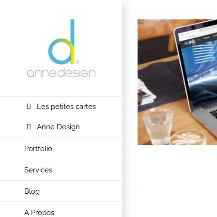
Passer
au
contenu
Les petites cartes
Anne Design
Portfolio
Services
Blog
A Propos