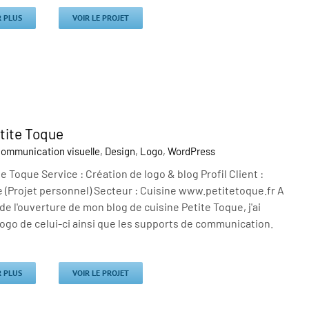
R PLUS
VOIR LE PROJET
tite Toque
ommunication visuelle
,
Design
,
Logo
,
WordPress
e Toque Service : Création de logo & blog Profil Client :
 (Projet personnel) Secteur : Cuisine www.petitetoque.fr A
 de l'ouverture de mon blog de cuisine Petite Toque, j'ai
 logo de celui-ci ainsi que les supports de communication.
R PLUS
VOIR LE PROJET