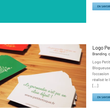
EN SAVOI
Logo Pe
Branding
,
c
Logo Petit
Blogueuse
l'occasion
réalisé le
[...]
EN SAVOI