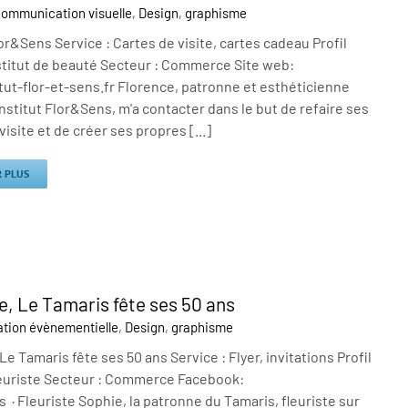
ommunication visuelle
,
Design
,
graphisme
lor&Sens Service : Cartes de visite, cartes cadeau Profil
nstitut de beauté Secteur : Commerce Site web:
ut-flor-et-sens.fr Florence, patronne et esthéticienne
nstitut Flor&Sens, m'a contacter dans le but de refaire ses
visite et de créer ses propres [...]
R PLUS
e, Le Tamaris fête ses 50 ans
tion évènementielle
,
Design
,
graphisme
 Le Tamaris fête ses 50 ans Service : Flyer, invitations Profil
Fleuriste Secteur : Commerce Facebook:
 · Fleuriste Sophie, la patronne du Tamaris, fleuriste sur