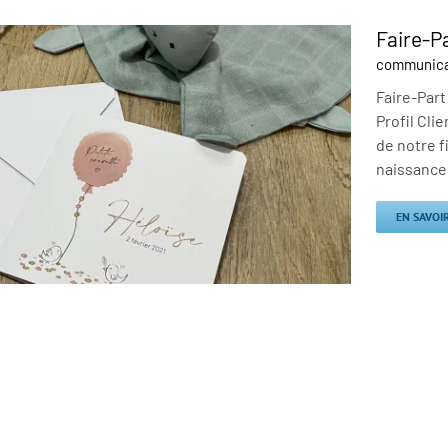
Faire-P
communica
Faire-Part
Profil Cli
de notre f
naissance.
EN SAVOI