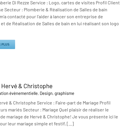
erie Di Rezze Service : Logo, cartes de visites Profil Client
se Secteur : Plomberie & Réalisation de Salles de bain
'a contacté pour l'aider à lancer son entreprise de
et de Réalisation de Salles de bain en lui réalisant son logo
R PLUS
 Hervé & Christophe
tion évènementielle
,
Design
,
graphisme
rvé & Christophe Service : Faire-part de Mariage Profil
uturs mariés Secteur : Mariage Quel plaisir de réaliser le
 de mariage de Hervé & Christophe! Je vous présente ici le
our leur mariage simple et festif, [...]