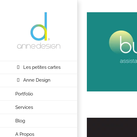
Passer
au
contenu
Les petites cartes
Anne Design
Portfolio
Services
Blog
A Propos