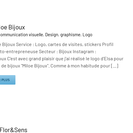
loe Bijoux
ommunication visuelle
,
Design
,
graphisme
,
Logo
 Bijoux Service : Logo, cartes de visites, stickers Profil
uto-entrepreneuse Secteur : Bijoux Instagram :
ux C'est avec grand plaisir que j'ai réalisé le logo d'Elsa pour
de bijoux "Miloe Bijoux". Comme à mon habitude pour [...]
R PLUS
t Flor&Sens