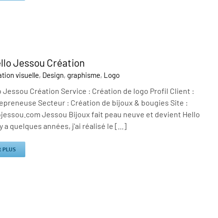
llo Jessou Création
ion visuelle
,
Design
,
graphisme
,
Logo
 Jessou Création Service : Création de logo Profil Client :
preneuse Secteur : Création de bijoux & bougies Site :
jessou.com Jessou Bijoux fait peau neuve et devient Hello
y a quelques années, j'ai réalisé le [...]
R PLUS