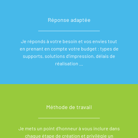
Réponse adaptée
Je réponds à votre besoin et vos envies tout
en prenant en compte votre budget : types de
supports, solutions d’impression, délais de
réalisation …
Méthode de travail
Je mets un point d’honneur à vous inclure dans
chaque étape de création et privilégie un