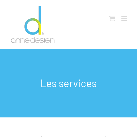
Passer
au
contenu
Les services