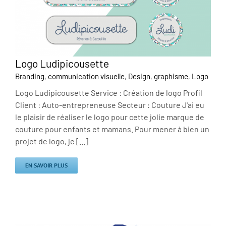
Logo Ludipicousette
Branding
,
communication visuelle
,
Design
,
graphisme
,
Logo
Logo Ludipicousette Service : Création de logo Profil
Client : Auto-entrepreneuse Secteur : Couture J'ai eu
le plaisir de réaliser le logo pour cette jolie marque de
couture pour enfants et mamans. Pour mener à bien un
projet de logo, je [...]
EN SAVOIR PLUS