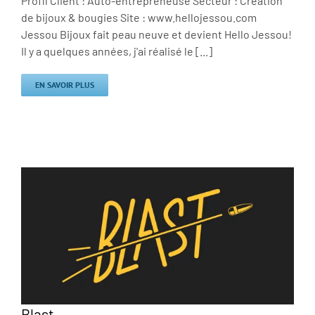
Profil Client : Auto-entrepreneuse Secteur : Création
de bijoux & bougies Site : www.hellojessou.com
Jessou Bijoux fait peau neuve et devient Hello Jessou!
Il y a quelques années, j'ai réalisé le [...]
EN SAVOIR PLUS
Blast