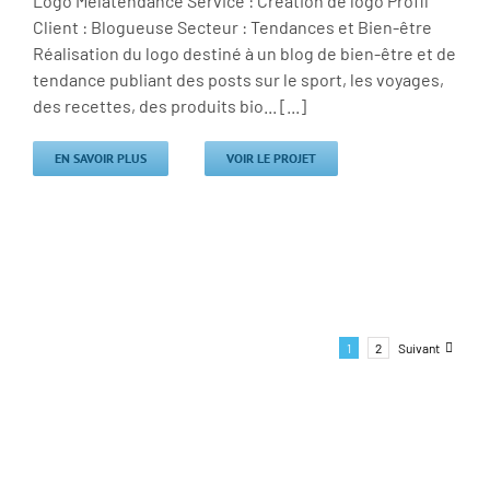
Logo Melatendance Service : Création de logo Profil
Client : Blogueuse Secteur : Tendances et Bien-être
Réalisation du logo destiné à un blog de bien-être et de
tendance publiant des posts sur le sport, les voyages,
des recettes, des produits bio... [...]
EN SAVOIR PLUS
VOIR LE PROJET
1
2
Suivant