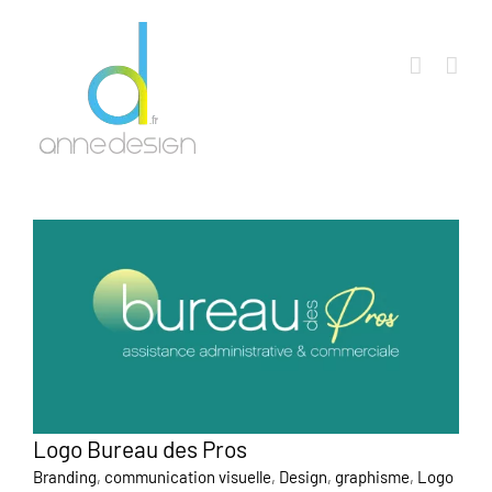
Passer
au
contenu
Logo Bureau des Pros
Branding
,
communication visuelle
,
Design
,
graphisme
,
Logo