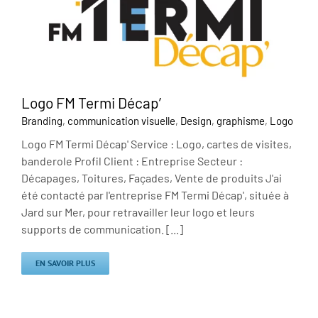
Logo FM Termi Décap’
Branding
,
communication visuelle
,
Design
,
graphisme
,
Logo
Logo FM Termi Décap' Service : Logo, cartes de visites,
banderole Profil Client : Entreprise Secteur :
Décapages, Toitures, Façades, Vente de produits J'ai
été contacté par l'entreprise FM Termi Décap', située à
Jard sur Mer, pour retravailler leur logo et leurs
supports de communication. [...]
EN SAVOIR PLUS