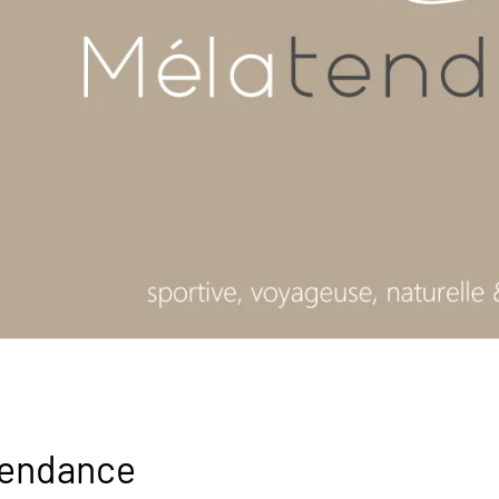
tendance