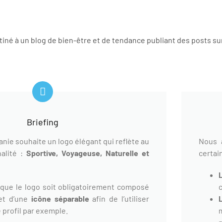
tiné à un blog de bien-être et de tendance publiant des posts sur
Briefing
anie souhaite un logo élégant qui reflète au
Nous 
alité :
Sportive, Voyageuse, Naturelle et
certai
que le logo soit obligatoirement composé
t d’une
icône séparable
afin de l’utiliser
 profil par exemple.