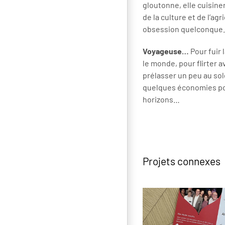
gloutonne, elle cuisine
de la culture et de l’ag
obsession quelconque.
Voyageuse…
Pour fuir 
le monde, pour flirter 
prélasser un peu au sol
quelques économies pou
horizons…
Projets connexes