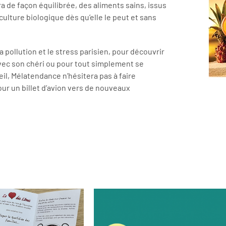
ra de façon équilibrée, des aliments sains, issus
riculture biologique dès qu’elle le peut et sans
la pollution et le stress parisien, pour découvrir
avec son chéri ou pour tout simplement se
eil, Mélatendance n’hésitera pas à faire
r un billet d’avion vers de nouveaux