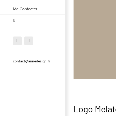
Me Contacter
Facebook
Instagram
contact@annedesign.fr
Logo Mela