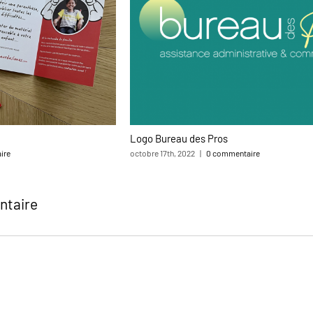
Logo Bureau des Pros
ire
octobre 17th, 2022
|
0 commentaire
ntaire