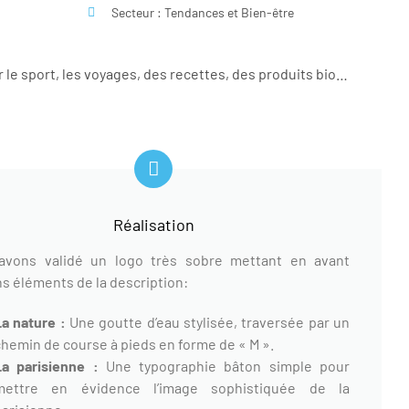
Secteur : Tendances et Bien-être
 le sport, les voyages, des recettes, des produits bio…
Réalisation
avons validé un logo très sobre mettant en avant
ns éléments de la description:
La nature :
Une goutte d’eau stylisée, traversée par un
chemin de course à pieds en forme de « M ».
La parisienne :
Une typographie bâton simple pour
mettre en évidence l’image sophistiquée de la