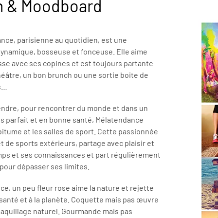
n & Moodboard
ce, parisienne au quotidien, est une
dynamique, bosseuse et fonceuse. Elle aime
asse avec ses copines et est toujours partante
éâtre, un bon brunch ou une sortie boite de
s…
endre, pour rencontrer du monde et dans un
ps parfait et en bonne santé, Mélatendance
 bitume et les salles de sport. Cette passionnée
t de sports extérieurs, partage avec plaisir et
ps et ses connaissances et part régulièrement
pour dépasser ses limites.
e, un peu fleur rose aime la nature et rejette
 santé et à la planète. Coquette mais pas œuvre
e maquillage naturel. Gourmande mais pas