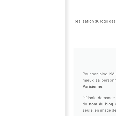
Réalisation du logo des
Pour son blog, Mél
mieux sa personn
Parisienne
.
Mélanie demande 
du
nom du blog
e
seule, en image de