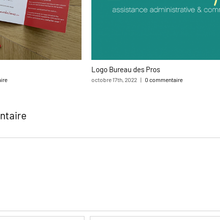
Logo Bureau des Pros
ire
octobre 17th, 2022
|
0 commentaire
ntaire