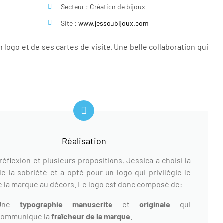
Secteur : Création de bijoux
Site :
www.jessoubijoux.com
n logo et de ses cartes de visite. Une belle collaboration qui
Réalisation
réflexion et plusieurs propositions, Jessica a choisi la
de la sobriété et a opté pour un logo qui privilégie le
 la marque au décors. Le logo est donc composé de:
Une
typographie manuscrite
et
originale
qui
communique la
fraîcheur de la marque
.