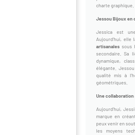
charte graphique.
Jessou Bijoux en 
Jessica est une
Aujourd’hui, elle
artisanales
sous l
secondaire. Sa l
dynamique, class
élégante. Jessou
qualité mis à l
géométriques.
Une collaboration
Aujourd’hui, Jessi
marque en créant
peux venir en sout
les moyens tech