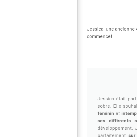
Jessica, une ancienne co
commence!
Jessica était par
sobre. Elle souha
féminin
et
intemp
ses différents 
développement. J
parfaitement
sur