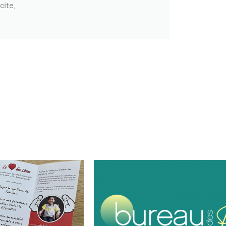
cite.