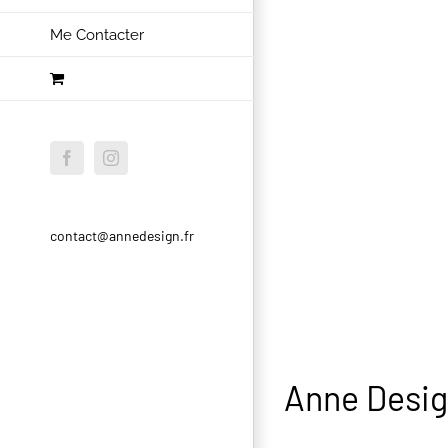
Me Contacter
Facebook
Instagram
contact@annedesign.fr
Anne Desi