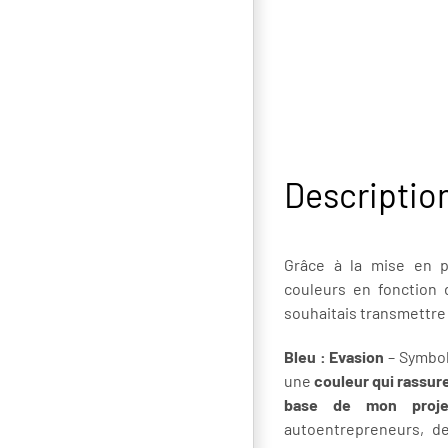
Descriptio
Grâce à la mise en p
couleurs en fonction 
souhaitais transmettre
Bleu : Evasion
– Symbole
une
couleur qui rassure
base de mon proje
autoentrepreneurs, d