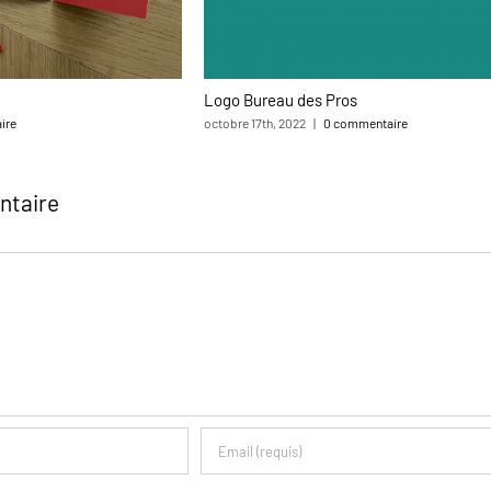
Logo Bureau des Pros
ire
octobre 17th, 2022
|
0 commentaire
ntaire