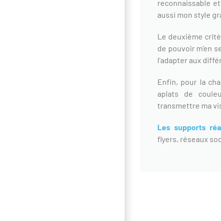
reconnaissable et
aussi mon style gr
Le deuxième critèr
de pouvoir m’en se
l’adapter aux diff
Enfin, pour la cha
aplats de coule
transmettre ma vis
Les supports réa
flyers, réseaux so