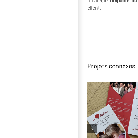
privilégie
l’impacte du
client.
Projets connexes