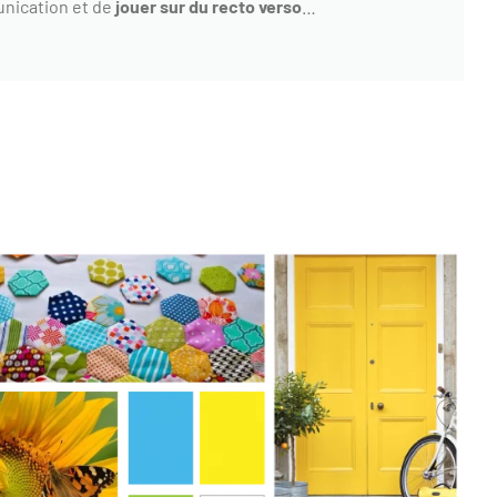
nication et de
jouer sur du recto verso
…