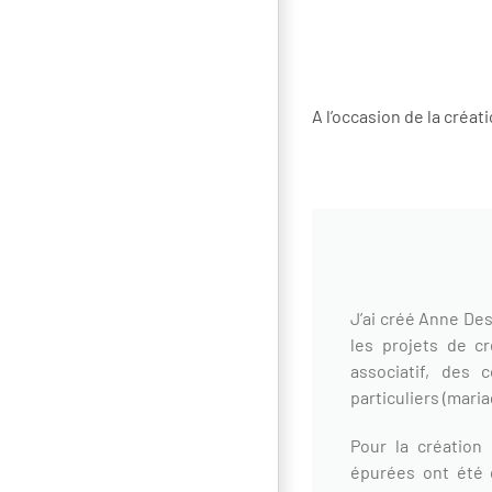
A l’occasion de la créat
J’ai créé Anne Des
les projets de cr
associatif, des 
particuliers (mari
Pour la création 
épurées ont été d