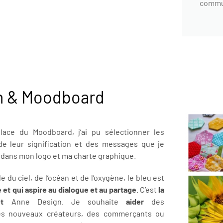
commu
n & Moodboard
lace du Moodboard, j’ai pu sélectionner les
de leur signification et des messages que je
 dans mon logo et ma charte graphique.
 du ciel, de l’océan et de l’oxygène, le bleu est
 et qui aspire au dialogue et au partage
. C’est
la
t
Anne Design. Je souhaite
aider
des
es nouveaux créateurs, des commerçants ou