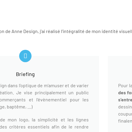
ion de Anne Design, j’ai réalisé l’intégralité de mon identité visue
Briefing
ign dans l’optique de m’amuser et de varier
Pour la
éation. Je vise principalement un public
des fo
commerçants et l’évènementiel pour les
s’ent
age, baptême, …)
dessin
coupu
de mon logo, la simplicité et les lignes
finale
es critères essentiels afin de le rendre