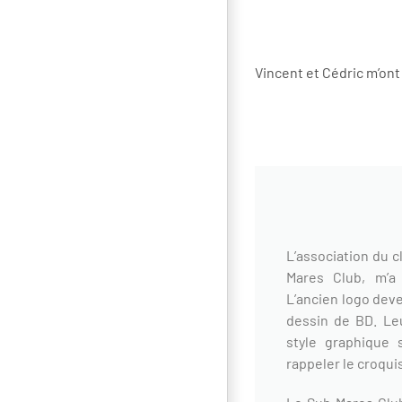
Vincent et Cédric m’on
L’association du c
Mares Club, m’a
L’ancien logo deve
dessin de BD. Le
style graphique
rappeler le croqui