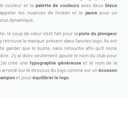
e couleur et la
palette de couleurs
avec deux
bleus
appeler les nuances de l’océan et le
jaune
pour un
 plus dynamique.
ite, le coup de cœur s’est fait pour la
piste du plongeur
 y retrouve le masque présent dans l’ancien logo. Ils ont
té garder que le buste, sans retouche afin qu’il reste
obre. J’y ai donc seulement ajouté le nom du club pour
 j’ai créé une
typographie généreuse
et le nom de la
en arrondi sur le dessous du logo comme sur un
écusson
 tampon
et pour
équilibrer le logo
.