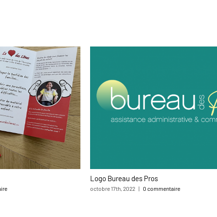
Logo Bureau des Pros
ire
octobre 17th, 2022
|
0 commentaire