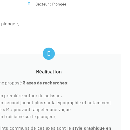
Secteur : Plongée
e plongée.
Réalisation
onc proposé
3 axes de recherches
:
un première autour du poisson,
un second jouant plus sur la typographie et notamment
le « M » pouvant rappeler une vague
n troisième sur le plongeur.
ints communs de ces axes sont le
style graphique en