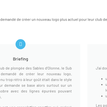
t demandé de créer un nouveau logo plus actuel pour leur club d
Briefing
lub de plongée des Sables d’Olonne, le Sub
J’ai d
 demandé de créer leur nouveau logo.
nu trop rétro à leur goût était dans le style
ur demande se base alors surtout sur un
 sobre avec des lignes épurées pouvant
u
s.
Les po