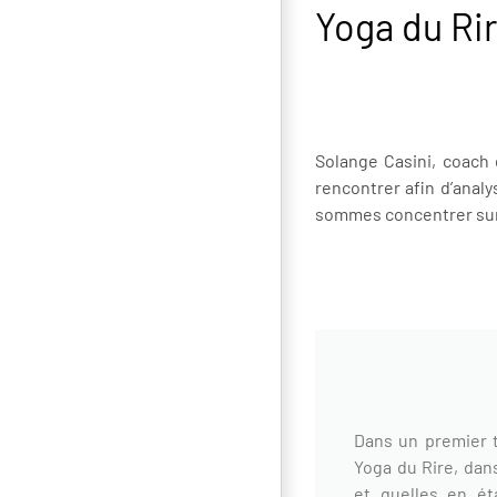
Yoga du Ri
Solange Casini, coach
rencontrer afin d’ana
sommes concentrer sur l
Dans un premier t
Yoga du Rire, dans
et quelles en é