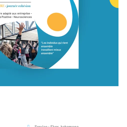
Service : Flyer, kakemono