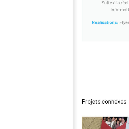
Suite à la réa
informati
Réalisations:
Flye
Projets connexes