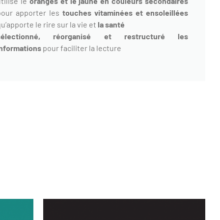
tilisé le
oranges et le jaune en couleurs secondaires
pour apporter les
touches vitaminées et ensoleillées
u’apporte le rire sur la vie et
la santé
sélectionné, réorganisé et restructuré les
informations
pour faciliter la lecture