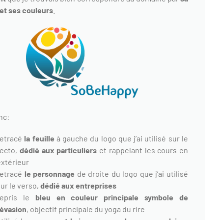
et ses couleurs
.
nc:
retracé
la feuille
à gauche du logo que j’ai utilisé sur le
recto,
dédié aux particuliers
et rappelant les cours en
extérieur
retracé
le personnage
de droite du logo que j’ai utilisé
ur le verso,
dédié aux entreprises
repris le
bleu en couleur principale symbole de
’évasion
, objectif principale du yoga du rire