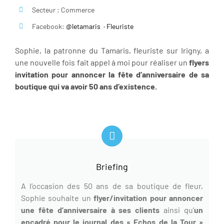
Secteur : Commerce
Facebook:
@letamaris
·
Fleuriste
Sophie, la patronne du Tamaris, fleuriste sur Irigny, a
une nouvelle fois fait appel à moi pour réaliser un
flyers
invitation
pour annoncer la fête d’anniversaire de sa
boutique qui va avoir 50 ans d’existence.
Briefing
A l’occasion des 50 ans de sa boutique de fleur,
Sophie souhaite un
flyer/invitation pour annoncer
une fête d’anniversaire à ses clients
ainsi qu’
un
encadré pour le journal des « Echos de la Tour »