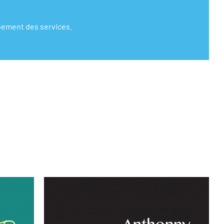
ppement des services.