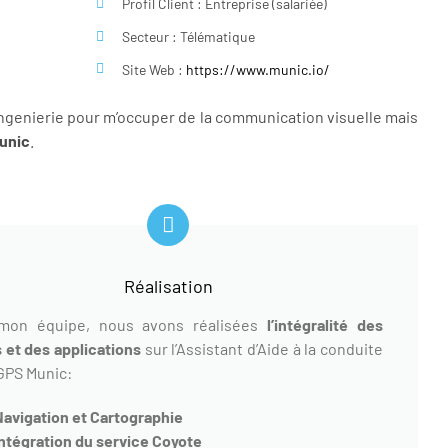
Profil Client : Entreprise (salariée)
Secteur : Télématique
Site Web :
https://www.munic.io/
ngenierie pour m’occuper de la communication visuelle mais
Munic
.
Réalisation
mon équipe, nous avons réalisées
l’intégralité des
 et des applications
sur l’Assistant d’Aide à la conduite
 GPS Munic:
Navigation et Cartographie
Intégration du service Coyote