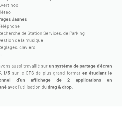
Avertinoo
Météo
Pages Jaunes
Téléphone
Recherche de Station Services, de Parking
Gestion de la musique
Réglages, claviers
…
vons aussi travaillé sur
un système de partage d’écran
, 1/3
sur le GPS de plus grand format
en étudiant le
ionnel d’un affichage de 2 applications en
ané
avec l’utilisation du
drag & drop
.