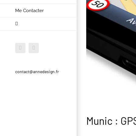
Me Contacter
Facebook
Instagram
contact@annedesign.fr
Munic : GPS