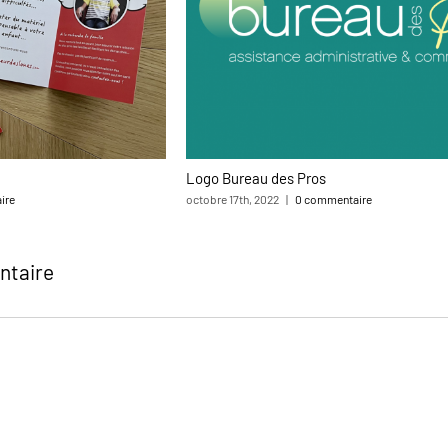
Logo Bureau des Pros
ire
octobre 17th, 2022
|
0 commentaire
ntaire