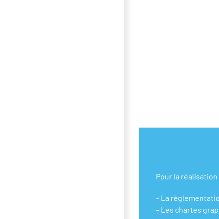
Pour la réalisation
– La réglementation
– Les chartes grap