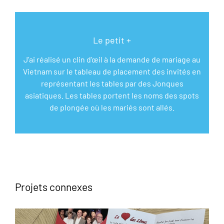
Le petit +
J’ai réalisé un clin d’œil à la demande de mariage au
Vietnam sur le tableau de placement des invités en
représentant les tables par des Jonques
asiatiques. Les tables portent les noms des spots
de plongée où les mariés sont allés.
Projets connexes