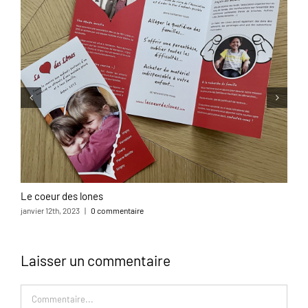
Le coeur des lones
L
janvier 12th, 2023
|
0 commentaire
o
Laisser un commentaire
Commentaire