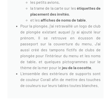
les petits avions,
la trame de la carte sur les
étiquettes de
placement des invités
,
et les
affiches de noms de table
.
Pour la plongée, j’ai retravaillé un logo de club
de plongée existant auquel j’y ai ajouté leur
prénom. Il se retrouve en écusson de
passeport sur la couverture du menu. J’ai
aussi créé des tampons fictifs de clubs de
plongée pour l’intérieur du menu et les noms
de table, et quelques pictogrammes sur le
thème de la mer pour le
jeu de la cocotte
.
L’ensemble des extérieurs de supports sont
de couleur
Corail
afin de mettre des touches
de couleurs sur leurs tables toutes blanches.