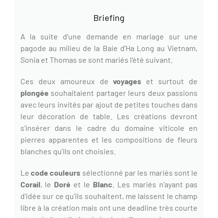
Briefing
A la suite d’une demande en mariage sur une
pagode au milieu de la Baie d’Ha Long au Vietnam,
Sonia et Thomas se sont mariés l’été suivant.
Ces deux amoureux de
voyages
et surtout de
plongée
souhaitaient partager leurs deux passions
avec leurs invités par ajout de petites touches dans
leur décoration de table. Les créations devront
s’insérer dans le cadre du domaine viticole en
pierres apparentes et les compositions de fleurs
blanches qu’ils ont choisies.
Le
code couleurs
sélectionné par les mariés sont le
Corail
, le
Doré
et le
Blanc
. Les mariés n’ayant pas
d’idée sur ce qu’ils souhaitent, me laissent le champ
libre à la création mais ont une deadline très courte