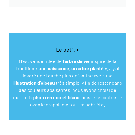
Le petit +
M’est venue l’idée de
l’arbre de vie
inspiré de la
tradition
« une naissance, un arbre planté »
. J’y ai
inséré une touche plus enfantine avec une
illustration d’oiseau
très simple. Afin de rester dans
des couleurs apaisantes, nous avons choisi de
mettre la p
hoto en noir et blanc
, ainsi elle contraste
avec le graphisme tout en sobriété.