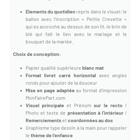
Elements du quotidien
repris dans le visuel: le
ballon avec l’inscription « Petite Crevette »
qui es accroché au dessus de son lit, le brin de
blé qui fait le lien avec le mariage et le
bouquet de la mariée.
Choix de conception:
Papier qualité supérieure
blanc
mat
Format livret
carré
horizontal
avec angles
ronds pour ajouter de la douceur
Mise en page adaptée
au format d’impression
MonFairePart.com
Visuel principale
et Prénom
sur le
recto
/
Photo et texte de
présentation à l’intérieur
/
Remerciements
et
coordonnées
au dos
Graphisme type dessin à la main pour rappeler
le
thème de l’enfance