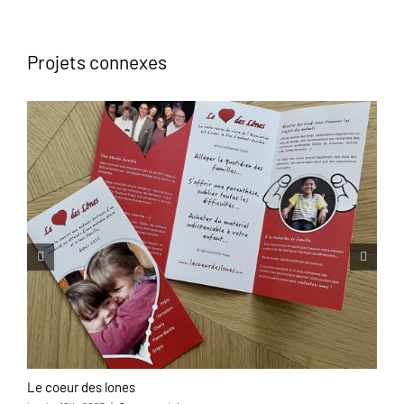
Projets connexes
Le coeur des lones
L